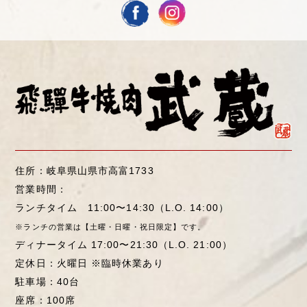
住所：
岐阜県山県市高富1733
営業時間：
ランチタイム 11:00〜14:30（L.O. 14:00）
※ランチの営業は【土曜・日曜・祝日限定】です。
ディナータイム 17:00〜21:30（L.O. 21:00）
定休日：
火曜日 ※臨時休業あり
駐車場：
40台
座席：
100席