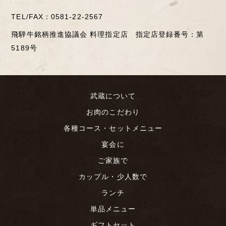
TEL/FAX：
0581-22-2567
飛騨牛銘柄推進協議会 料理指定店 指定店登録番号：第
5189号
武蔵について
お肉のこだわり
各種コース・セットメニュー
宴会に
ご家族で
カップル・少人数で
ランチ
単品メニュー
ギフトセット