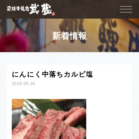
新着情報
にんにく中落ちカルビ塩
2019.09.26