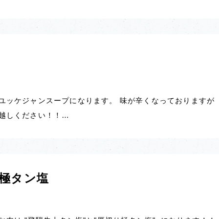
ユッケジャンスープになります。 味が辛くなっておりますが
お越しください！！…
極タン塩