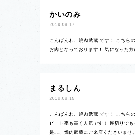
かいのみ
2019.08.17
こんばんわ、焼肉武蔵 です！ こちら
お肉となっております！ 気になった方は
まるしん
2019.08.15
こんばんわ、焼肉武蔵 です！ こちら
ピート率も高く人気です！ 厚切りでも
是非、焼肉武蔵にご来店くださいませ