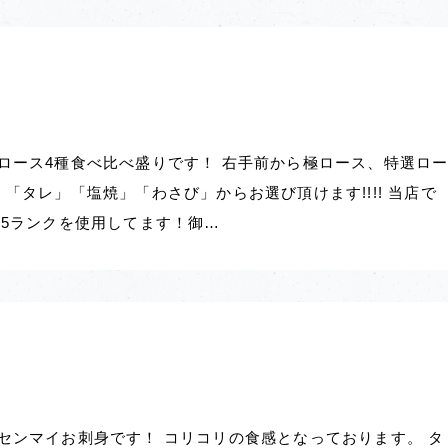
ロース4種食べ比べ盛りです！ 右手前から極ロース、特選ロ
 「タレ」「塩焼」「わさび」からお選び頂けます!!!! 当店で
A5ランクを使用してます！御…
センマイお刺身です！ コリコリの食感となっております。 タ