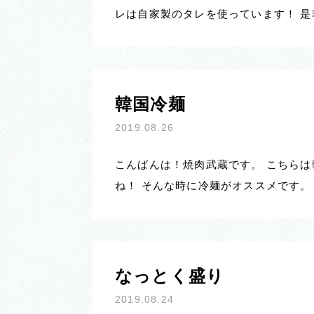
レは自家製のタレを使っています！ 
韓国冷麺
2019.08.26
こんばんは！焼肉武蔵です。 こちらは
ね！ そんな時に冷麺がオススメです。
なっとく盛り
2019.08.24