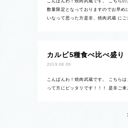
こんばんわ！焼肉武蔵です。 こちらのお
数量限定となっておりますのでお早めに
いなって思った方是非、焼肉武蔵 にご
カルビ5種食べ比べ盛り
2019.08.09
こんばんわ！焼肉武蔵です。 こちらは
って方にピッタリです！！！ 是非ご来