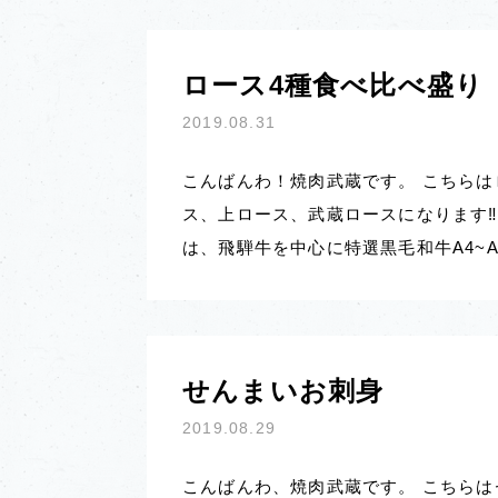
ロース4種食べ比べ盛り
2019.08.31
こんばんわ！焼肉武蔵です。 こちらは
ス、上ロース、武蔵ロースになります‼︎
は、飛騨牛を中心に特選黒毛和牛A4~
せんまいお刺身
2019.08.29
こんばんわ、焼肉武蔵です。 こちらは