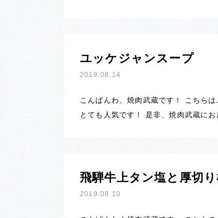
ユッケジャンスープ
2019.08.14
こんばんわ、焼肉武蔵です！ こちらは
とても人気です！ 是非、焼肉武蔵に
飛騨牛上タン塩と厚切り
2019.08.10