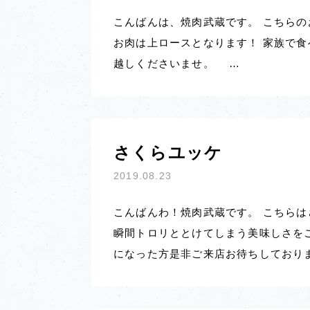
こんばんは、焼肉武蔵です。 こちらの
お肉は上ロースとなります！ 家族で食
越しくださいませ。 …
さくらユッケ
2019.08.23
こんばんわ！焼肉武蔵です。 こちらは
瞬間トロリととけてしまう美味しさをご
になった方是非ご来店お待ちしており