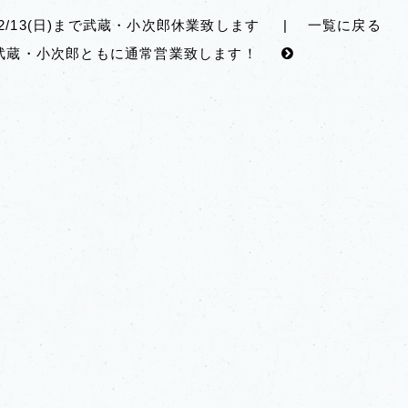
～2/13(日)まで武蔵・小次郎休業致します
|
一覧に戻る
～】武蔵・小次郎ともに通常営業致します！