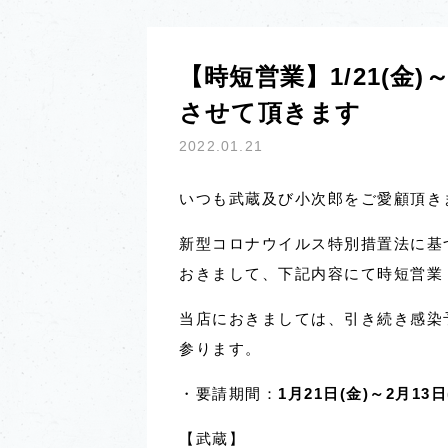
【時短営業】1/21(金)
させて頂きます
2022.01.21
いつも武蔵及び小次郎をご愛顧頂き
新型コロナウイルス特別措置法に基
おきまして、下記内容にて時短営業
当店におきましては、引き続き感染
参ります。
・要請期間：
1月21日(金)～2月13日
【武蔵】