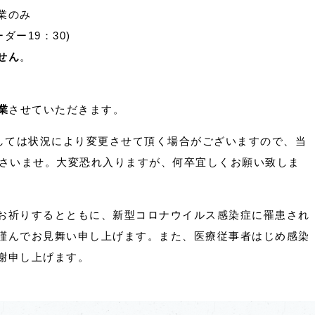
業のみ
ダー19：30)
せん
。
業
させていただきます。
ましては状況により変更させて頂く場合がございますので、当
ださいませ。大変恐れ入りますが、何卒宜しくお願い致しま
お祈りするとともに、新型コロナウイルス感染症に罹患され
謹んでお見舞い申し上げます。また、医療従事者はじめ感染
謝申し上げます。